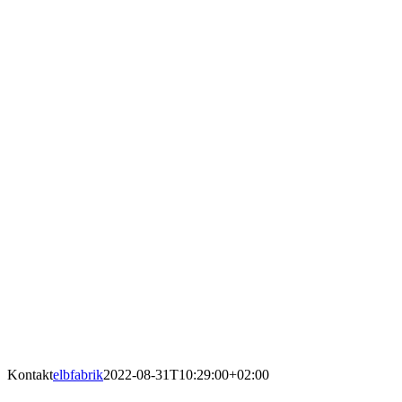
Kontakt
elbfabrik
2022-08-31T10:29:00+02:00